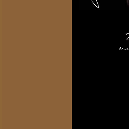
Aktua